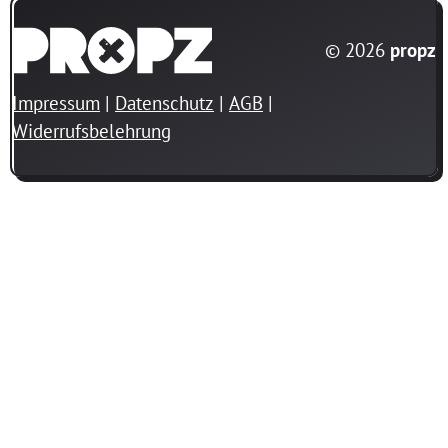
© 2026
propz
Impressum
Datenschutz
AGB
Widerrufsbelehrung