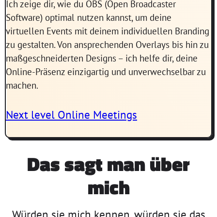
Ich zeige dir, wie du OBS (Open Broadcaster
Software) optimal nutzen kannst, um deine
virtuellen Events mit deinem individuellen Branding
zu gestalten. Von ansprechenden Overlays bis hin zu
maßgeschneiderten Designs – ich helfe dir, deine
Online-Präsenz einzigartig und unverwechselbar zu
machen.
Next level Online Meetings
Das sagt man über
mich
Würden sie mich kennen, würden sie das