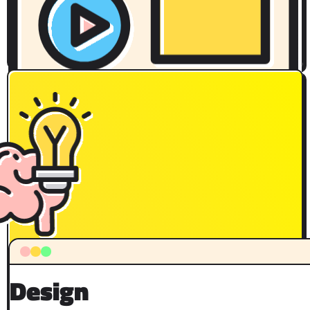
Design