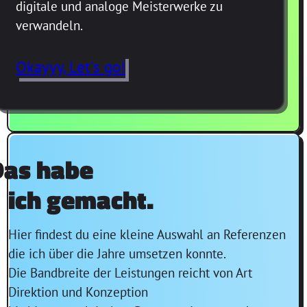
digitale und analoge Meisterwerke zu
verwandeln.
Okayyy, Let's go!
Das habe
ich gemacht.
Hier findest du eine kleine Auswahl an Referenzen
die ich über die Jahre umsetzen konnte.
Die Bandbreite der Leistungen reicht von Art
Direktion und Konzeption