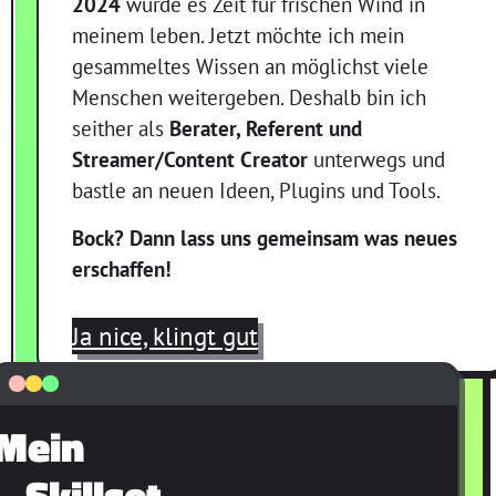
2024
wurde es Zeit für frischen Wind in
meinem leben. Jetzt möchte ich mein
gesammeltes Wissen an möglichst viele
Menschen weitergeben. Deshalb bin ich
seither als
Berater, Referent und
Streamer/Content Creator
unterwegs und
bastle an neuen Ideen, Plugins und Tools.
Bock? Dann lass uns gemeinsam was neues
erschaffen!
Ja nice, klingt gut
Mein
Skillset.