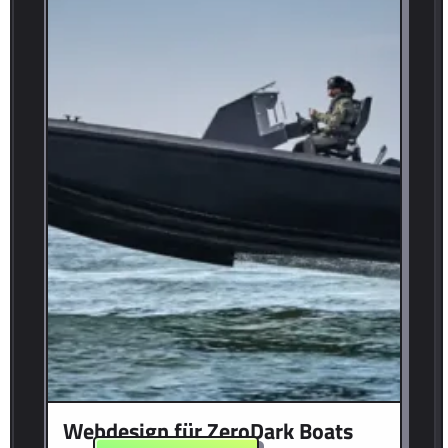
Webdesign für ZeroDark Boats