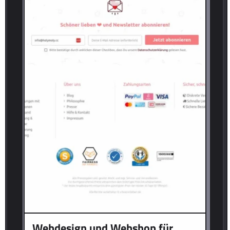
Webdesign und Webshop für