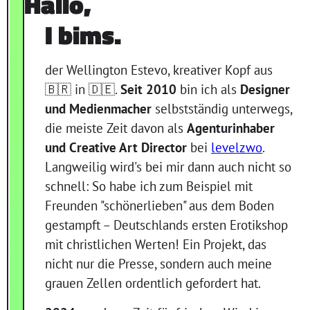
Hallo,
I bims.
der Wellington Estevo, kreativer Kopf aus
🇧🇷 in 🇩🇪.
Seit 2010
bin ich als
Designer
und Medienmacher
selbstständig unterwegs,
die meiste Zeit davon als
Agenturinhaber
und Creative Art Director
bei
levelzwo
.
Langweilig wird's bei mir dann auch nicht so
schnell: So habe ich zum Beispiel mit
Freunden "schönerlieben" aus dem Boden
gestampft – Deutschlands ersten Erotikshop
mit christlichen Werten! Ein Projekt, das
nicht nur die Presse, sondern auch meine
grauen Zellen ordentlich gefordert hat.