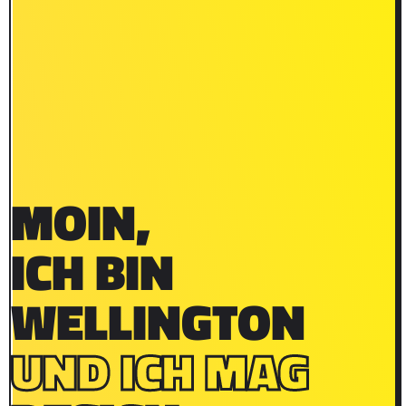
MOIN,
ICH BIN
WELLINGTON
UND ICH MAG