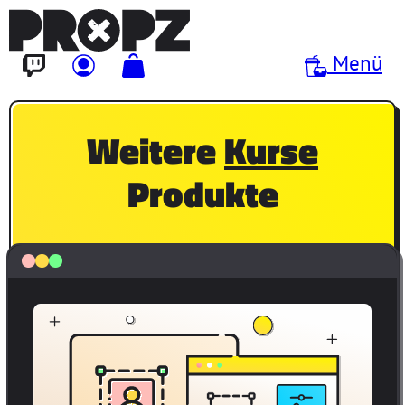
Direkt zum Inhalt
Menü
Weitere
Kurse
Produkte