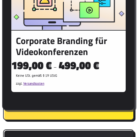
Corporate Branding für
Videokonferenzen
199,00
€
499,00
€
–
Keine USt. gemäß § 19 UStG
zzgl.
Versandkosten