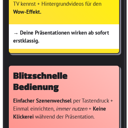
TV kennst + Hintergrundvideos für den
Wow-Effekt.
→ Deine Präsentationen wirken ab sofort
erstklassig.
Blitzschnelle
Bedienung
Einfacher Szenenwechsel
per Tastendruck +
Einmal einrichten,
immer nutzen
+
Keine
Klickerei
während der Präsentation.