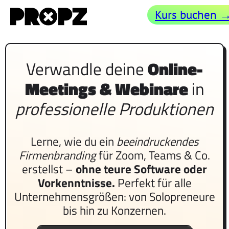
Direkt zum Inhalt
Kurs buchen 
Verwandle deine
Online-
Meetings & Webinare
in
professionelle Produktionen
Lerne, wie du ein
beeindruckendes
Firmenbranding
für Zoom, Teams & Co.
erstellst –
ohne teure Software oder
Vorkenntnisse.
Perfekt für alle
Unternehmensgrößen: von Solopreneure
bis hin zu Konzernen.