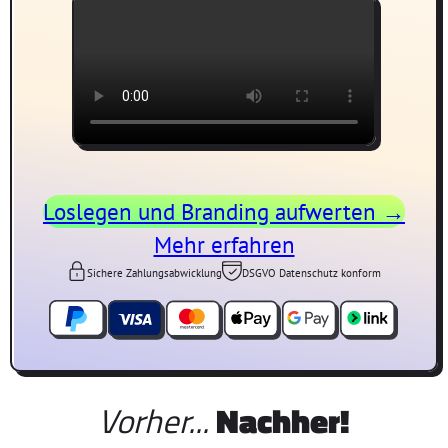
Loslegen und Branding aufwerten →
Mehr erfahren
Sichere Zahlungsabwicklung
DSGVO Datenschutz konform
Vorher...
Nachher!