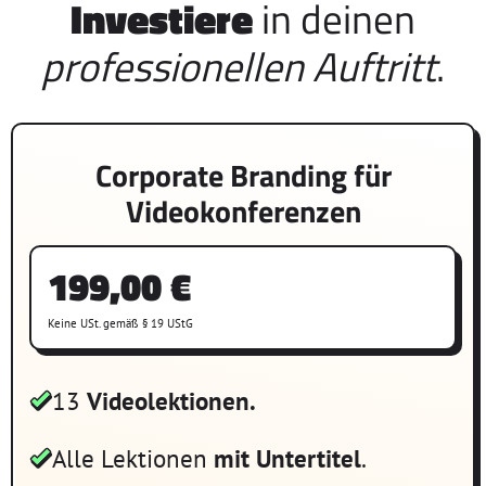
Investiere
in deinen
professionellen Auftritt
.
Corporate Branding für
Videokonferenzen
199,00
€
Keine USt. gemäß § 19 UStG
13
Videolektionen.
Alle Lektionen
mit Untertitel
.