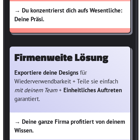
→ Du konzentrierst dich aufs Wesentliche:
Deine Präsi.
Firmenweite Lösung
Exportiere deine Designs
für
Wiederverwendbarkeit + Teile sie einfach
mit deinem Team
+
Einheitliches Auftreten
garantiert.
→ Deine ganze Firma profitiert von deinem
Wissen.