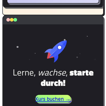
Lerne,
wachse
,
starte
durch!
Kurs buchen →