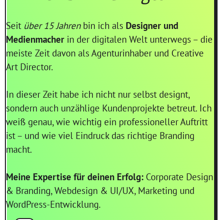
Seit
über 15 Jahren
bin ich als
Designer und
Medienmacher
in der digitalen Welt unterwegs – die
meiste Zeit davon als Agenturinhaber und Creative
Art Director.
In dieser Zeit habe ich nicht nur selbst designt,
sondern auch unzählige Kundenprojekte betreut. Ich
weiß genau, wie wichtig ein professioneller Auftritt
ist – und wie viel Eindruck das richtige Branding
macht.
Meine Expertise für deinen Erfolg:
Corporate Design
& Branding, Webdesign & UI/UX, Marketing und
WordPress-Entwicklung.